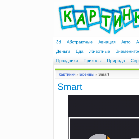
3d
Абстрактные
Авиация
Авто
А
Деньги
Еда
Животные
Знаменито
Праздники
Приколы
Природа
Сер
Картинки
»
Бренды
» Smart
Smart