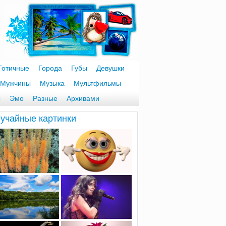
Готичные
Города
Губы
Девушки
Мужчины
Музыка
Мультфильмы
ы
Эмо
Разные
Архивами
учайные картинки