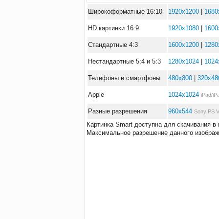
Широкоформатные 16:10
1920x1200
|
1680
HD картинки 16:9
1920x1080
|
1600
Стандартные 4:3
1600x1200
|
1280
Нестандартные 5:4 и 5:3
1280x1024
|
1024
Телефоны и смартфоны
480x800
|
320x48
Apple
1024x1024
iPad/iP
Разные разрешения
960x544
Sony PS V
Картинка Smart доступна для скачивания в
Максимальное разрешение данного изображе