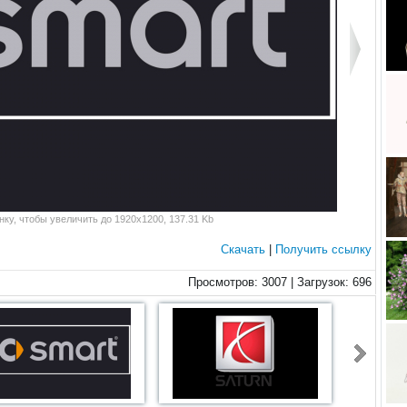
ку, чтобы увеличить до 1920x1200, 137.31 Kb
Скачать
|
Получить ссылку
Просмотров: 3007 | Загрузок: 696