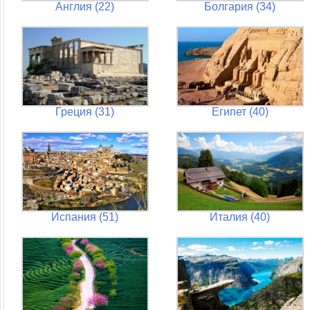
Англия (22)
Болгария (34)
Греция (31)
Египет (40)
Испания (51)
Италия (40)