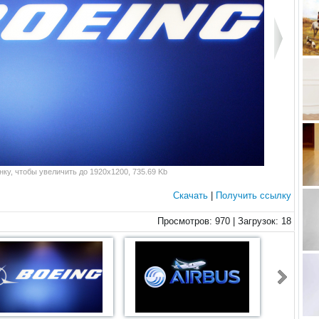
ку, чтобы увеличить до 1920x1200, 735.69 Kb
Скачать
|
Получить ссылку
Просмотров: 970 | Загрузок: 18