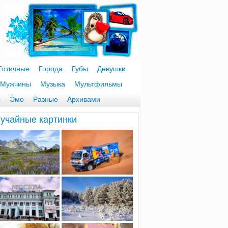
Готичные
Города
Губы
Девушки
Мужчины
Музыка
Мультфильмы
ы
Эмо
Разные
Архивами
учайные картинки