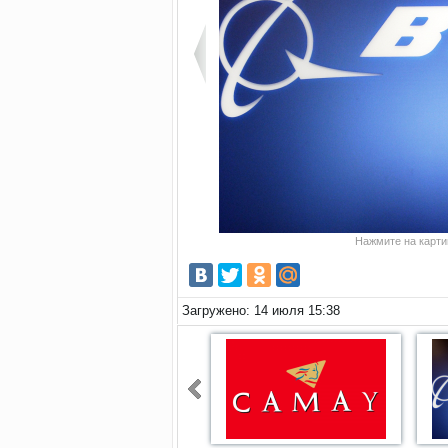
Нажмите на картин
Загружено: 14 июля 15:38