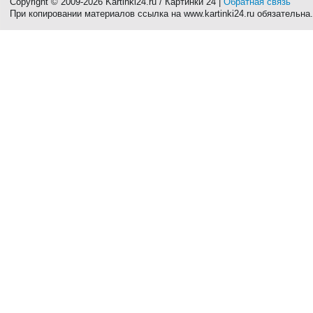
Copyright © 2009-2026 Kartinki24.ru / Картинки 24 |
Обратная связь
При копировании материалов ссылка на www.kartinki24.ru обязательна.