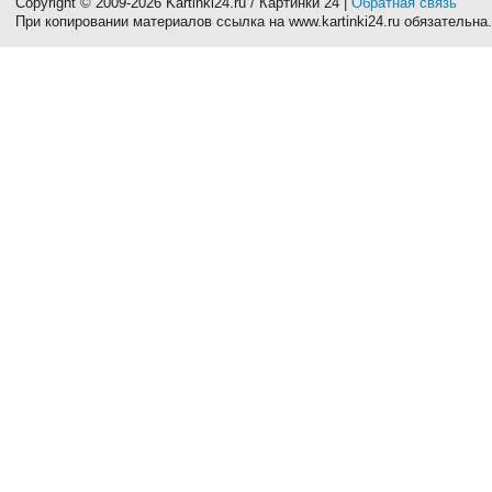
Copyright © 2009-2026 Kartinki24.ru / Картинки 24 |
Обратная связь
При копировании материалов ссылка на www.kartinki24.ru обязательна.