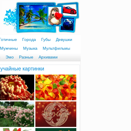
Готичные
Города
Губы
Девушки
Мужчины
Музыка
Мультфильмы
ы
Эмо
Разные
Архивами
учайные картинки