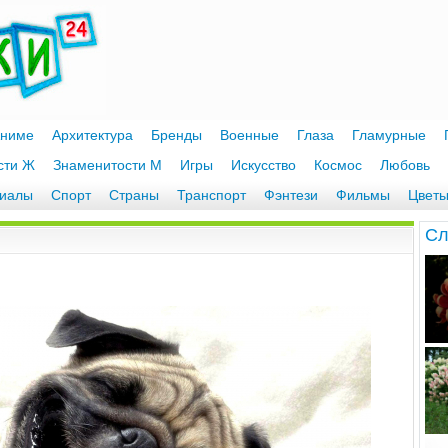
ниме
Архитектура
Бренды
Военные
Глаза
Гламурные
сти Ж
Знаменитости М
Игры
Искусство
Космос
Любовь
иалы
Спорт
Страны
Транспорт
Фэнтези
Фильмы
Цвет
Cл