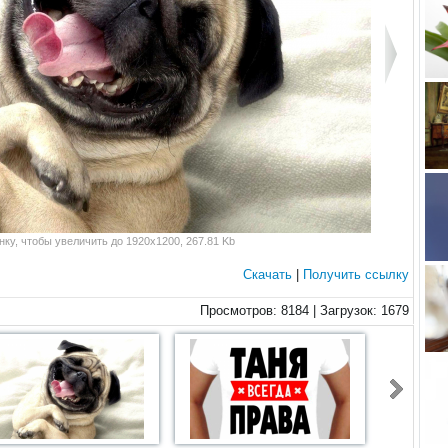
ку, чтобы увеличить до 1920x1200, 267.81 Kb
Скачать
|
Получить ссылку
Просмотров: 8184 | Загрузок: 1679