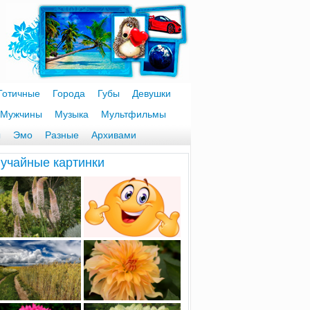
Готичные
Города
Губы
Девушки
Мужчины
Музыка
Мультфильмы
ы
Эмо
Разные
Архивами
учайные картинки