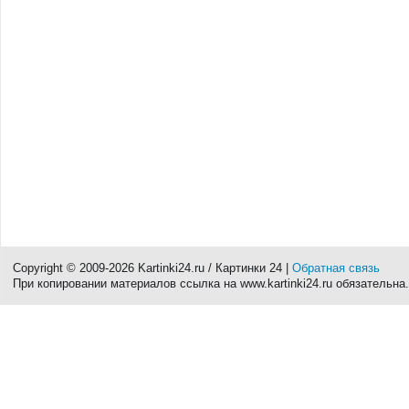
Copyright © 2009-2026 Kartinki24.ru / Картинки 24 |
Обратная связь
При копировании материалов ссылка на www.kartinki24.ru обязательна.