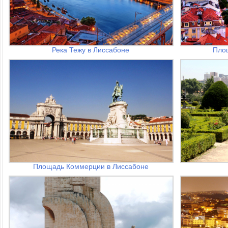
Река Тежу в Лиссабоне
Пло
Площадь Коммерции в Лиссабоне