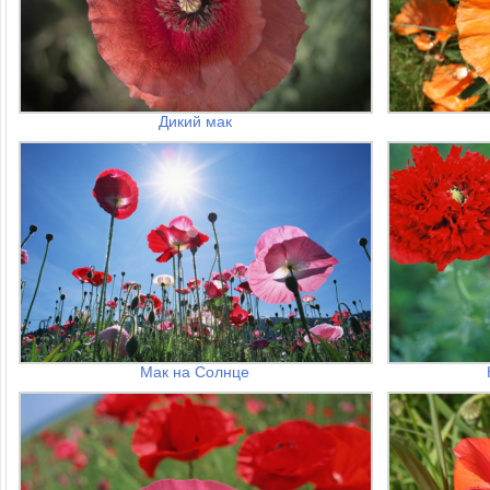
Дикий мак
Мак на Солнце