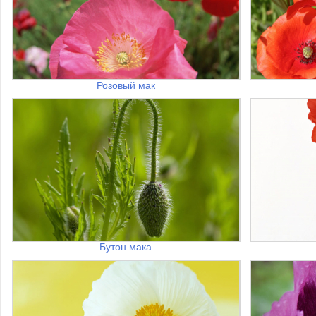
Розовый мак
Бутон мака