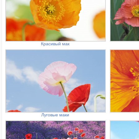
Красивый мак
Луговые маки