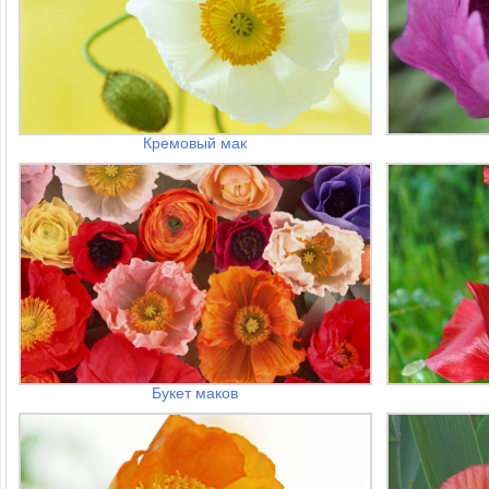
Кремовый мак
Букет маков