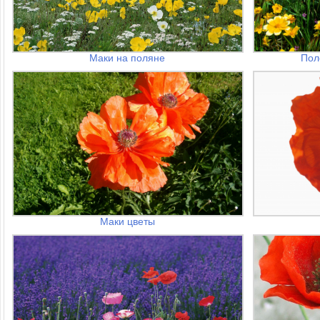
Маки на поляне
Пол
Маки цветы