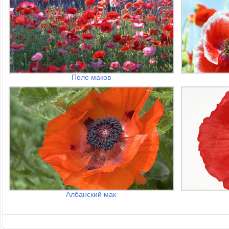
Поле маков
Албанский мак