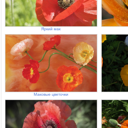
Яркий мак
Маковые цветочки