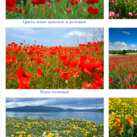
Цветы маки красные и розовые
Маки полевые