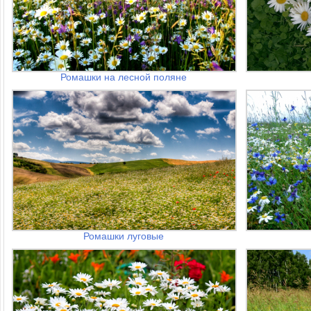
Ромашки на лесной поляне
Ромашки луговые