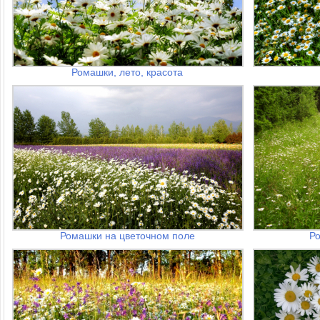
Ромашки, лето, красота
Ромашки на цветочном поле
Р