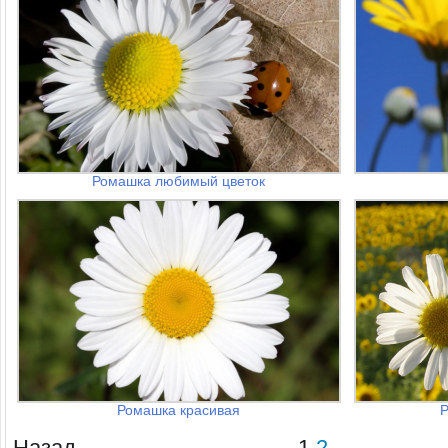
Ромашка любимый цветок
Ромашка красивая
Р
Назад
1
2