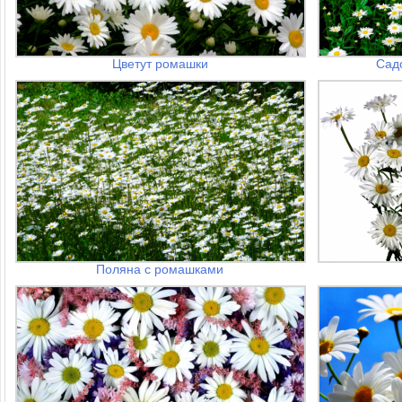
Цветут ромашки
Сад
Поляна с ромашками