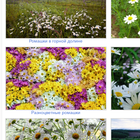
Ромашки в горной долине
Разноцветные ромашки