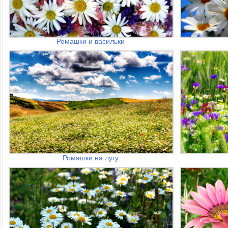
Ромашки и васильки
Ромашки на лугу