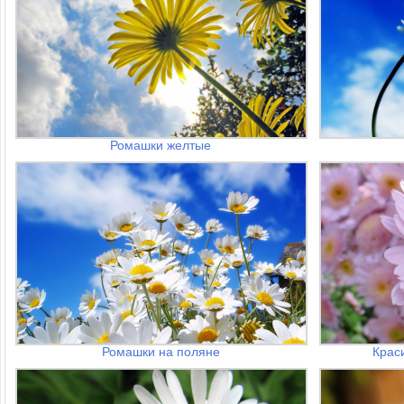
Ромашки желтые
Ромашки на поляне
Крас