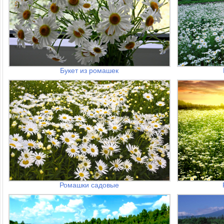
Букет из ромашек
Ромашки садовые