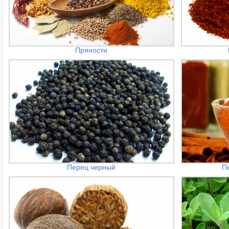
Пряности
Перец черный
П