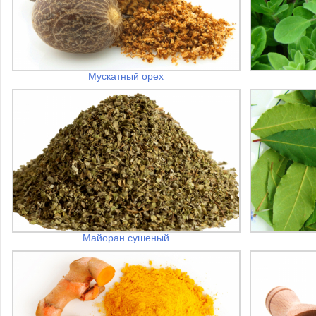
Мускатный орех
Майоран сушеный