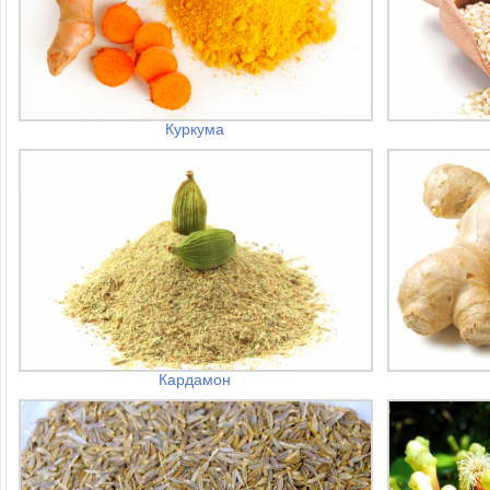
Куркума
Кардамон