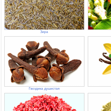
Зира
Гвоздика душистая