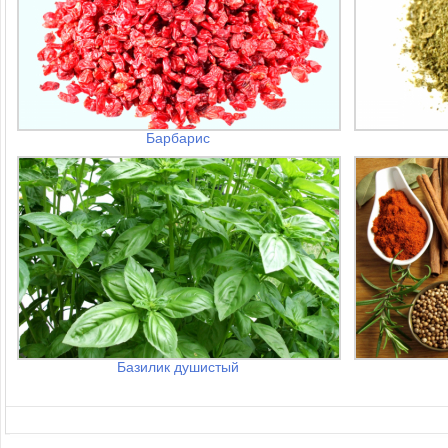
Барбарис
Базилик душистый