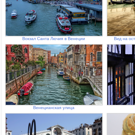
Вокзал Санта Лючия в Венеции
Вид на ос
Венецианская улица