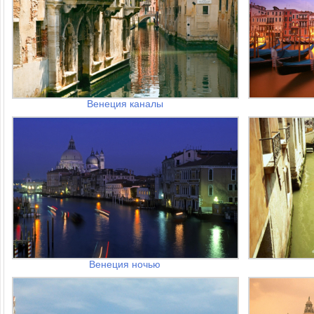
Венеция каналы
Венеция ночью