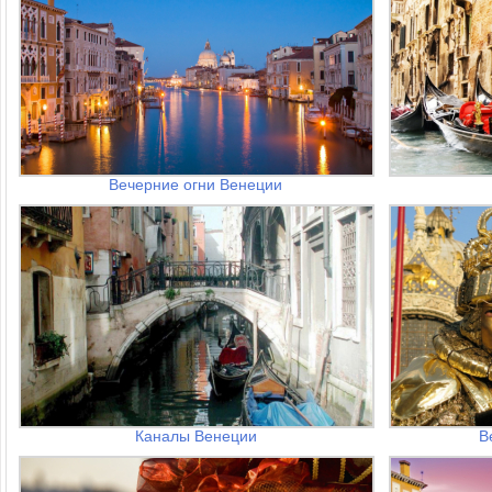
Вечерние огни Венеции
Каналы Венеции
В